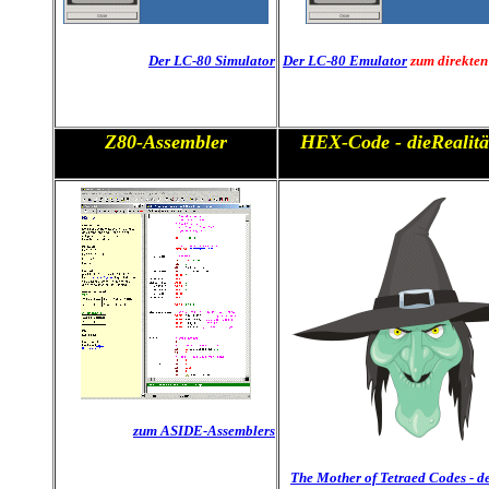
Der LC-80 Simulator
Der LC-80 Emulator
zum direkten
Z80-Assembler
HEX-Code - dieRealität
zum ASIDE-Assemblers
The Mother of Tetraed Codes - 