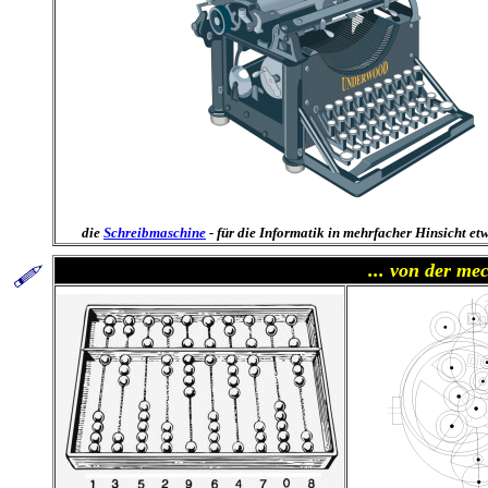
die
Schreibmaschine
- für die Informatik in mehrfacher Hinsicht etw
... von der m