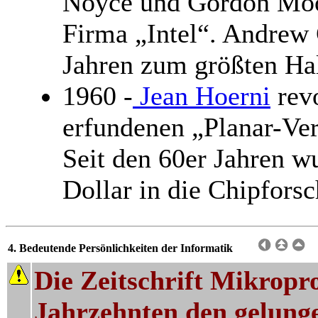
Noyce und Gordon Moor
Firma „Intel“. Andrew 
Jahren zum größten Hal
1960 -
Jean Hoerni
revo
erfundenen „Planar-Ver
Seit den 60er Jahren w
Dollar in die Chipforsc
4. Bedeutende Persönlichkeiten der Informatik
Die Zeitschrift Mikropr
Jahrzehnten den gelun