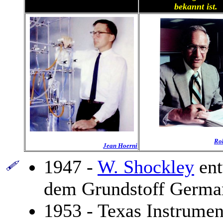
bekannt ist.
Ro
Jean Hoerni
1947 -
W. Shockley
ent
dem Grundstoff Germa
1953 - Texas Instrument