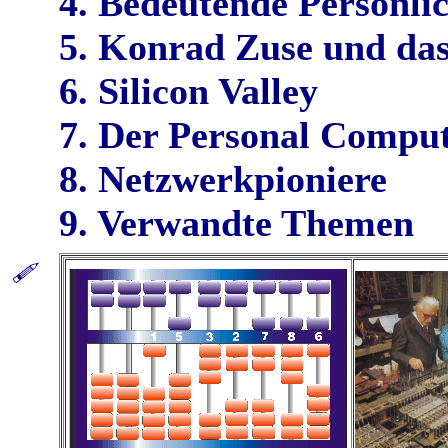
4. Bedeutende Persönli
5. Konrad Zuse und d
6. Silicon Valley
7. Der Personal Compu
8. Netzwerkpioniere
9. Verwandte Themen