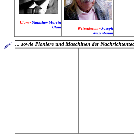
Ulam -
Stanisław Marcin
Ulam
Weizenbaum
-
Joseph
Weizenbaum
... sowie Pioniere und Maschinen der
Nachrichtentec