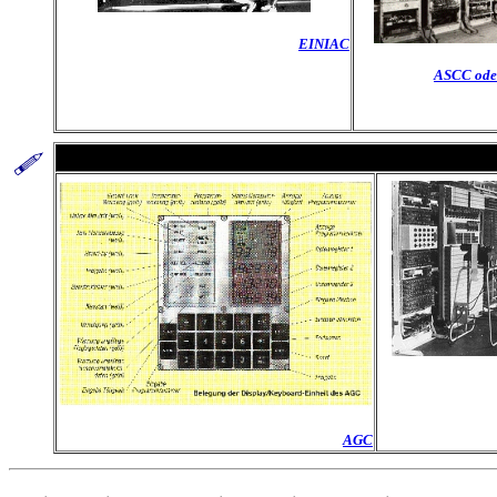
EINIAC
ASCC ode
AGC