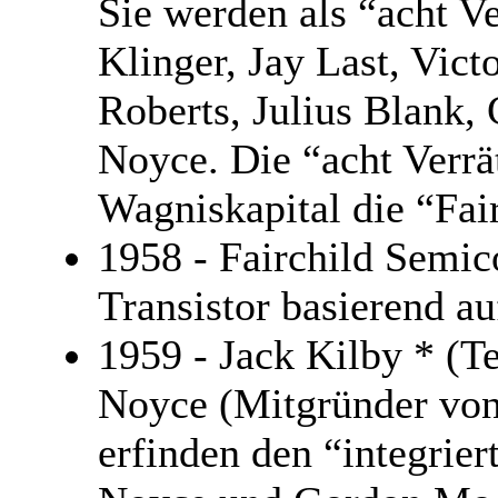
Sie werden als “acht V
Klinger, Jay Last, Vict
Roberts, Julius Blank,
Noyce. Die “acht Verrä
Wagniskapital die “Fai
1958 - Fairchild Semic
Transistor basierend a
1959 - Jack Kilby * (T
Noyce (Mitgründer von
erfinden den “integrier