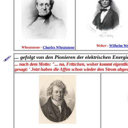
Weber -
Wilhelm We
Wheatstone -
Charles Wheatstone
... gefolgt von den Pionieren der
elektrischen Energie
... nach dem Motto: "... na, Fritzchen, woher kommt eigentl
gesagt: ' Jetzt haben die Affen schon wieder den Strom abge