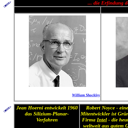
... die Erfindung d
William Shockley
Jean Hoerni entwickelt 1960
Robert Noyce - eine
das Silizium-Planar-
Mitentwickler ist Grü
Verfahren
Firma
Intel
- die heu
weltweit aus gutem 