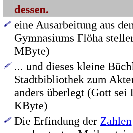
dessen.
eine Ausarbeitung aus de
Gymnasiums Flöha stelle
MByte)
... und dieses kleine Büc
Stadtbibliothek zum Akten
anders überlegt (Gott sei
KByte)
Die Erfindung der
Zahlen