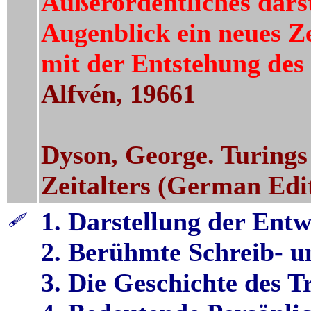
Außerordentliches darst
Augenblick ein neues Ze
mit der Entstehung des
Alfvén, 19661
Dyson, George. Turings
Zeitalters (German Edit
1. Darstellung der Ent
2. Berühmte Schreib- 
3. Die Geschichte des T