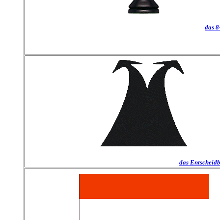
das 
das Entscheid