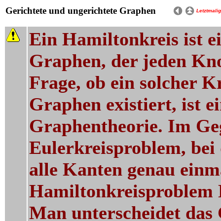
Gerichtete und ungerichtete Graphen
Letztmali
Ein Hamiltonkreis ist e
Graphen, der jeden Kno
Frage, ob ein solcher K
Graphen existiert, ist 
Graphentheorie. Im Geg
Eulerkreisproblem, bei 
alle Kanten genau einma
Hamiltonkreisproblem N
Man unterscheidet das 