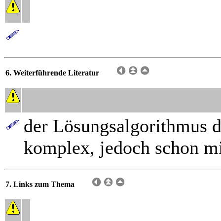
6. Weiterführende Literatur
der Lösungsalgorithmus d
komplex, jedoch schon mi
7. Links zum Thema