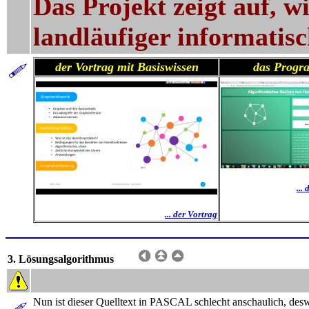
Das Projekt zeigt auf, 
landläufiger informatis
der Vortrag mit Basiswissen
das Prog
...
... der Vortrag
3. Lösungsalgorithmus
Nun ist dieser Quelltext in PASCAL schlecht anschaulich, des