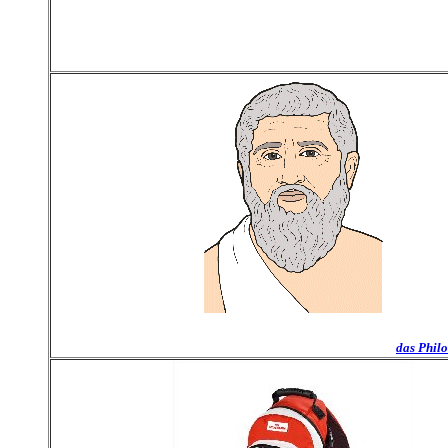
das Phil