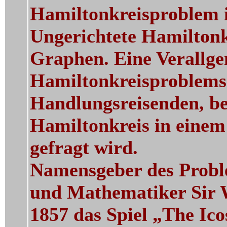
Hamiltonkreisproblem 
Ungerichtete Hamiltonk
Graphen. Eine Verallg
Hamiltonkreisproblems 
Handlungsreisenden, be
Hamiltonkreis in eine
gefragt wird.
Namensgeber des Proble
und Mathematiker Sir 
1857 das Spiel „The Ic