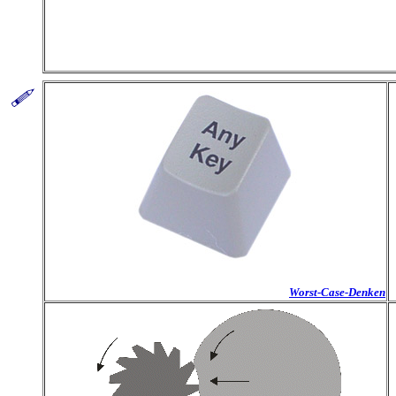
Worst-Case-Denken