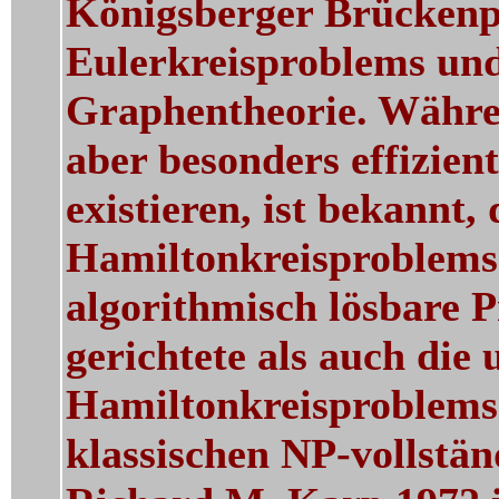
Königsberger Brückenpr
Eulerkreisproblems un
Graphentheorie. Währe
aber besonders effizie
existieren, ist bekannt,
Hamiltonkreisproblems
algorithmisch lösbare 
gerichtete als auch die 
Hamiltonkreisproblems 
klassischen NP-vollstän