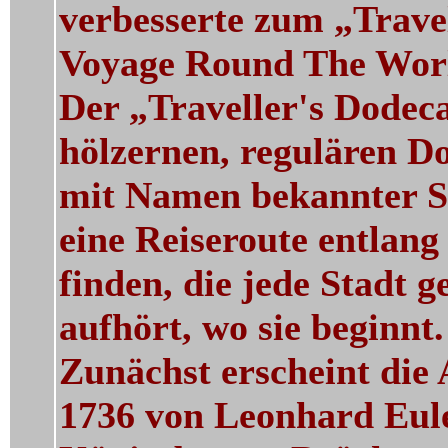
verbesserte zum „Trave
Voyage Round The Worl
Der „Traveller's Dodec
hölzernen, regulären D
mit Namen bekannter Städ
eine Reiseroute entlan
finden, die jede Stadt 
aufhört, wo sie beginnt.
Zunächst erscheint die
1736 von Leonhard Eule