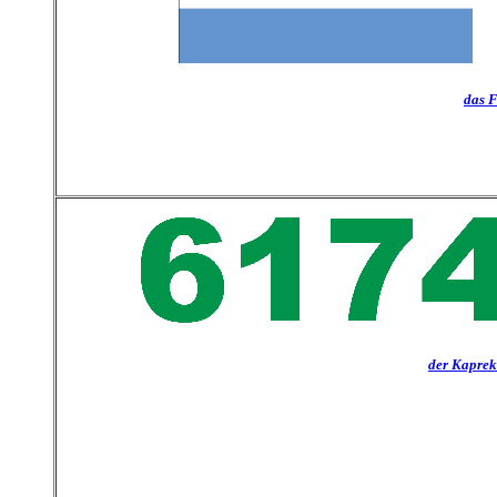
das 
der Kaprek