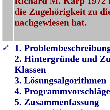
Richard M. Karp 1972 
die Zugehörigkeit zu d
nachgewiesen hat.
1. Problembeschreibun
2. Hintergründe und Z
Klassen
3. Lösungsalgorithmen
4. Programmvorschläg
5. Zusammenfassung