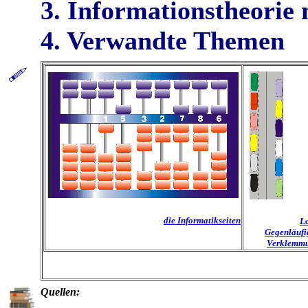
3. Informationstheorie
4. Verwandte Themen
die Informatikseiten
Lo
Gegenläufi
Verklemmu
Quellen: