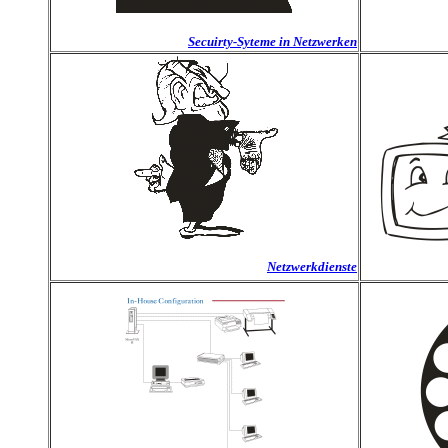
Secuirty-Syteme in Netzwerken
Netzwerkdienste