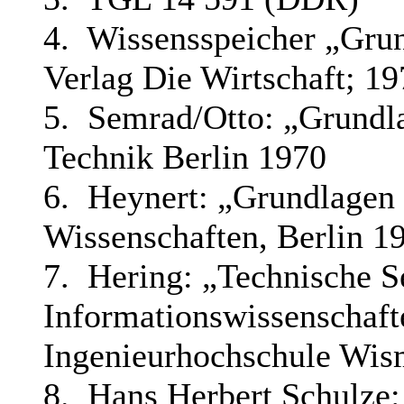
4. Wissensspeicher „Grun
Verlag Die Wirtschaft; 19
5. Semrad/Otto: „Grundl
Technik Berlin 1970
6. Heynert: „Grundlagen 
Wissenschaften, Berlin 1
7. Hering: „Technische S
Informationswissenschaft
Ingenieurhochschule Wis
8. Hans Herbert Schul