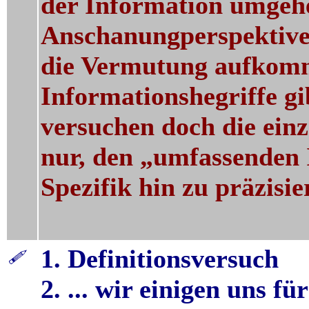
der Information umgehe
Anschanungperspektive
die Vermutung aufkomme
Informationshegriffe gib
versuchen doch die einz
nur, den „umfassenden 
Spezifik hin zu präzisie
1. Definitionsversuch
2. ... wir einigen uns fü