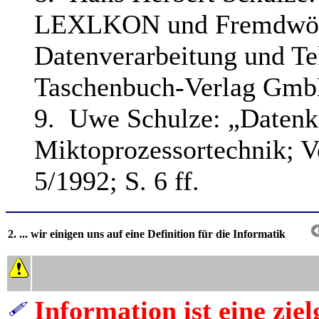
LEXLKON und Fremdwört
Datenverarbeitung und T
Taschenbuch-Verlag Gm
9. Uwe Schulze: „Datenko
Miktoprozessortechnik; 
5/1992; S. 6 ff.
2. ... wir einigen uns auf eine Definition für die Informatik
Information ist eine zie