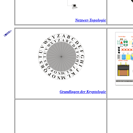
Netzwer-Topologie
Grundlagen der Kryptologie