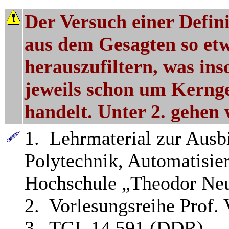
Der Versuch einer Defini
aus dem Gesagten so etw
herauszufiltern, was ins
jeweils schon um Kern
handelt. Unter 2. gehen 
1. Lehrmaterial zur Ausb
Polytechnik, Automatisie
Hochschule „Theodor Neu
2. Vorlesungsreihe Prof. 
3. TGL 14 591 (DDR)