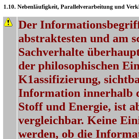
1.10. Nebenläufigkeit, Parallelverarbeitung und Ve
Der Informationsbegriff
abstraktesten und am s
Sachverhalte überhaupt
der philosophischen Ei
K1assifizierung, sichtb
Information innerhalb 
Stoff und Energie, ist a
vergleichbar. Keine Ein
werden, ob die Informa