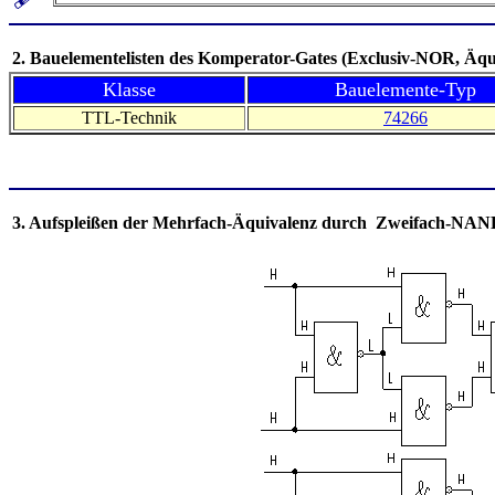
2. Bauelementelisten des Komperator-Gates (Exclusiv-NOR, Äqu
Klasse
Bauelemente-Typ
TTL-Technik
74266
3. Aufspleißen der Mehrfach-Äquivalenz durch Zweifach-NAN