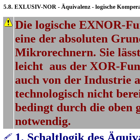
5.8. EXLUSIV-NOR - Äquivalenz - logische Komper
Die logische EXNOR-Fun
eine der absoluten Grun
Mikrorechnern. Sie läss
leicht aus der XOR-Funk
auch von der Industrie 
technologisch nicht berei
bedingt durch die oben
notwendig.
1. Schaltlogik des Äqui