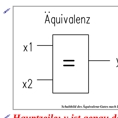
Schaltbild des Äquivalenz-Gates
nach 
Hauptzeile:
y ist genau 