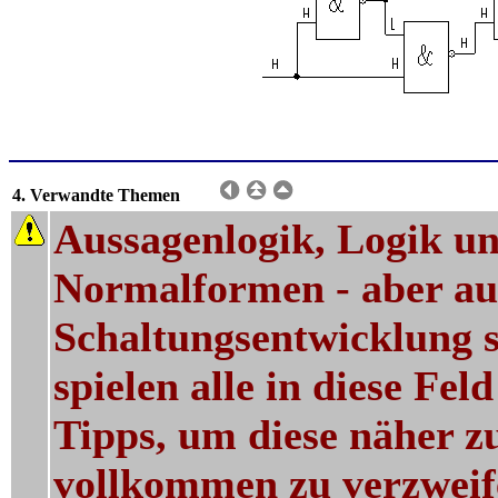
4. Verwandte Themen
Aussagenlogik, Logik u
Normalformen - aber auc
Schaltungsentwicklung s
spielen alle in diese Fe
Tipps, um diese näher z
vollkommen zu verzweif