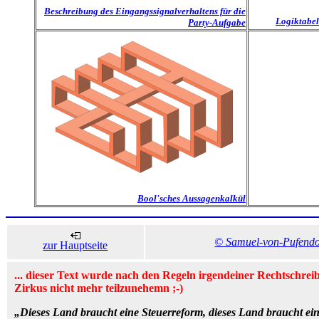
Beschreibung des Eingangssignalverhaltens für die
Logiktabel
Party-Aufgabe
Bool'sches Aussagenkalkül
© Samuel-von-Pufend
zur Hauptseite
... dieser Text wurde nach den Regeln irgendeiner Rechtschrei
Zirkus nicht mehr teilzunehemn ;-)
„Dieses Land braucht eine Steuerreform, dieses Land braucht eine