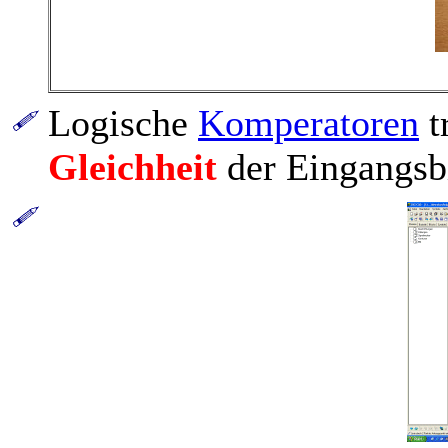
Logische
Komperatoren
t
Gleichheit
der Eingangsb