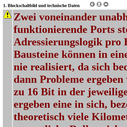
1. Blockschaltbild und technische Daten
Zwei voneinander unabhä
funktionierende Ports st
Adressierungslogik pro 
Bausteine können in ein
nie realisiert, da sich 
dann Probleme ergeben w
zu 16 Bit in der jeweil
ergeben eine in sich, be
theoretisch viele Kilome