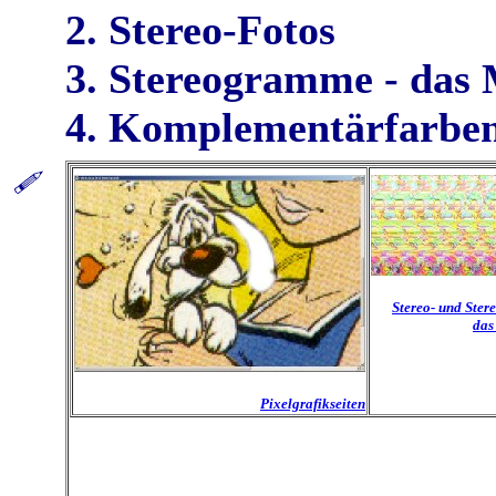
2. Stereo-Fotos
3. Stereogramme - das
4. Komplementärfarbe
Stereo- und Stere
das
Pixelgrafikseiten