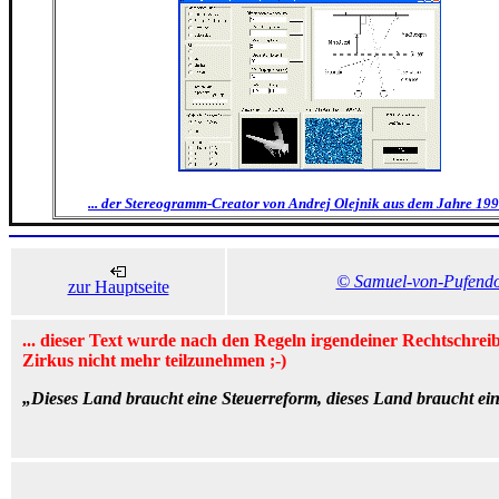
... der Stereogramm-Creator von Andrej Olejnik aus dem Jahre 1999
© Samuel-von-Pufend
zur Hauptseite
... dieser Text wurde nach den Regeln irgendeiner Rechtschrei
Zirkus nicht mehr teilzunehmen ;-)
„Dieses Land braucht eine Steuerreform, dieses Land braucht eine