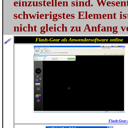
einzustellen sind. Wesen
schwierigstes Element is
nicht gleich zu Anfang 
Flash-Gear als Anwendersoftware online
Flash-Gear 